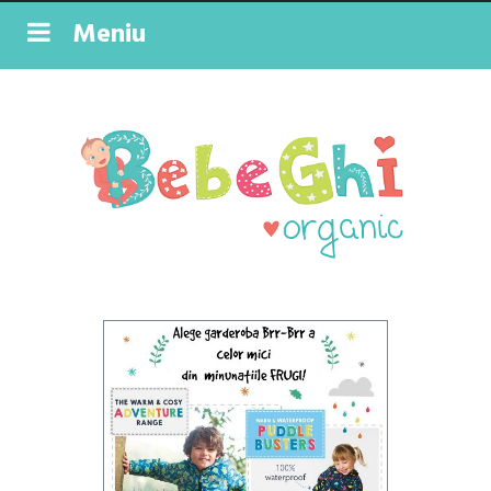
Meniu