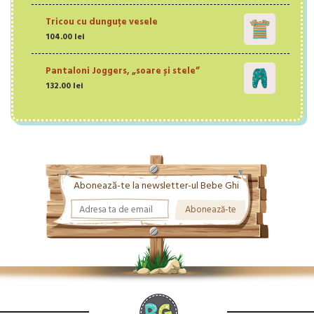
Tricou cu dunguțe vesele
104.00
lei
Pantaloni Joggers, „soare și stele”
132.00
lei
Abonează-te la newsletter-ul Bebe Ghi