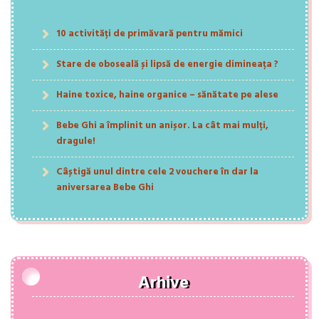
10 activități de primăvară pentru mămici
Stare de oboseală și lipsă de energie dimineața ?
Haine toxice, haine organice – sănătate pe alese
Bebe Ghi a împlinit un anișor. La cât mai mulți,
dragule!
Câștigă unul dintre cele 2 vouchere în dar la
aniversarea Bebe Ghi
Arhive