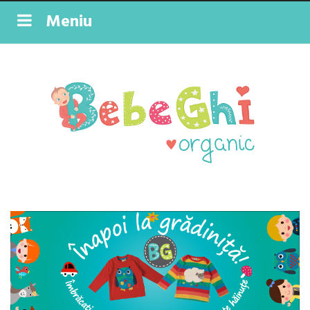
Meniu