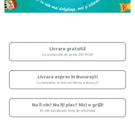
Livrare gratuită
La comenzile de peste 250 RON!
Livrare expres în București
Cu bicicleta, la tine cel târziu a doua zi!
Nu îi vin? Nu îți plac? Nici o grijă!
30 zile lucratoare timp de returnare