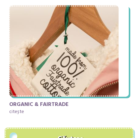
ORGANIC & FAIRTRADE
citește