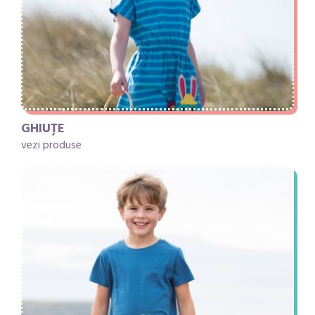
GHIUȚE
vezi produse