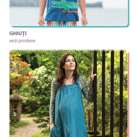
GHIUȚI
vezi produse