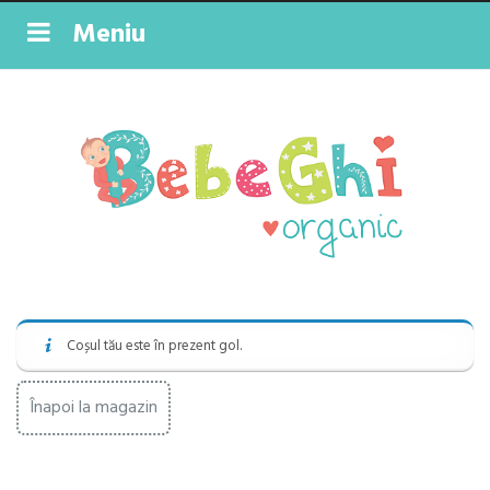
Meniu
Coșul tău este în prezent gol.
Înapoi la magazin