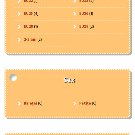
EU22
(1)
EU23
(2)
EU25
(4)
EU26
(1)
EU28
(1)
EU29
(2)
2-3 ani
(2)
Sex
Băieței
(6)
Fetițe
(6)