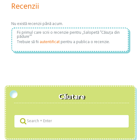
Recenzii
Nu există recenzii până acum.
Fii primul care scrii o recenzie pentru „Salopetă ”Căsuța din
pădure””
Trebuie să fii
autentificat
pentru a publica o recenzie.
Căutare