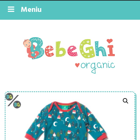
Meniu