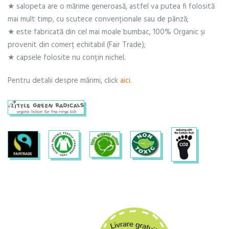
★ salopeta are o mărime generoasă, astfel va putea fi folosită
mai mult timp, cu scutece convenționale sau de pânză;
★ este fabricată din cel mai moale bumbac, 100% Organic și
provenit din comerț echitabil (Fair Trade);
★ capsele folosite nu conțin nichel.
Pentru detalii despre mărimi, click
aici
.