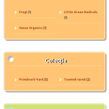
Frugi
(1)
Little Green Radicals
(3)
Sense Organics
(1)
Colecție
Primăvară-Vară
(5)
Toamnă-Iarnă
(2)