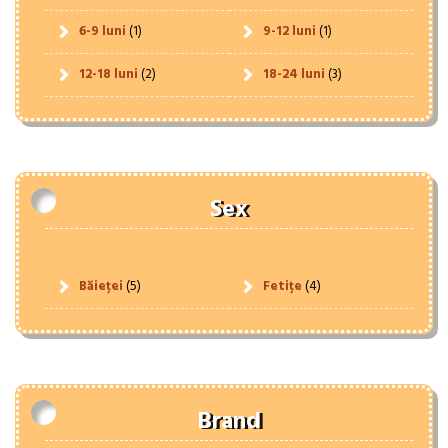
6-9 luni
(1)
9-12 luni
(1)
12-18 luni
(2)
18-24 luni
(3)
Sex
Băieței
(5)
Fetițe
(4)
Brand