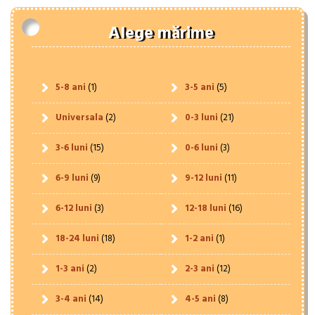
Alege mărime
5-8 ani
(1)
3-5 ani
(5)
Universala
(2)
0-3 luni
(21)
3-6 luni
(15)
0-6 luni
(3)
6-9 luni
(9)
9-12 luni
(11)
6-12 luni
(3)
12-18 luni
(16)
18-24 luni
(18)
1-2 ani
(1)
1-3 ani
(2)
2-3 ani
(12)
3-4 ani
(14)
4-5 ani
(8)