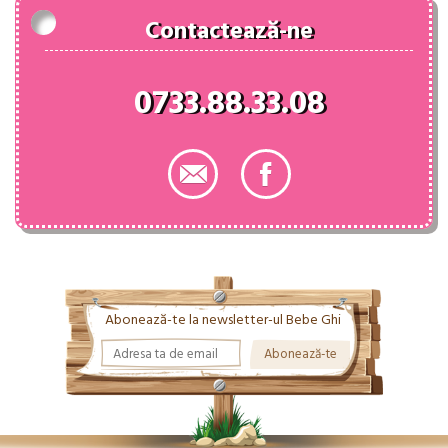
Contactează-ne
0733.88.33.08
Abonează-te la newsletter-ul Bebe Ghi