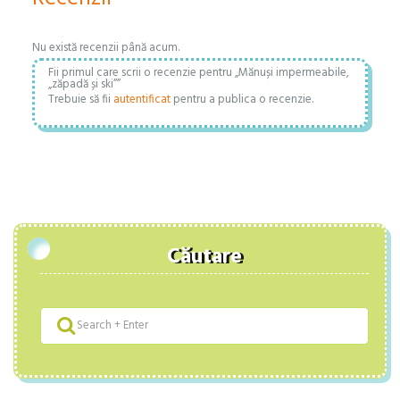
Nu există recenzii până acum.
Fii primul care scrii o recenzie pentru „Mănuși impermeabile,
„zăpadă și ski””
Trebuie să fii
autentificat
pentru a publica o recenzie.
Căutare