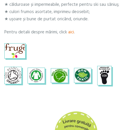
★ călduroase și impermeabile, perfecte pentru ski sau săniuș;
★ culori frumos asortate, imprimeu deosebit;
★ ușoare și bune de purtat oricând, oriunde.
Pentru detalii despre mărimi, click
aici
.