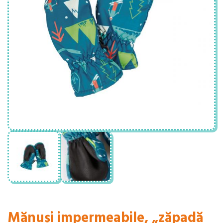
Mănuși impermeabile, „zăpadă