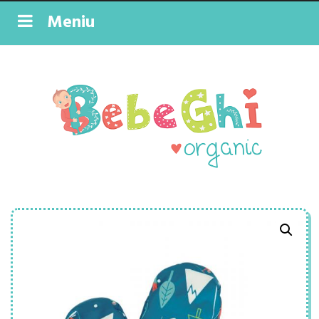
Meniu