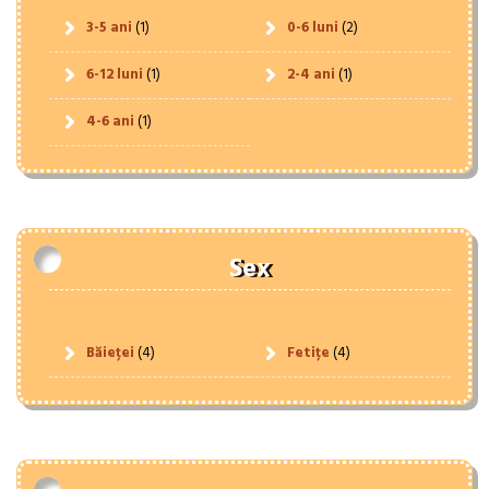
3-5 ani
(1)
0-6 luni
(2)
6-12 luni
(1)
2-4 ani
(1)
4-6 ani
(1)
Sex
Băieței
(4)
Fetițe
(4)