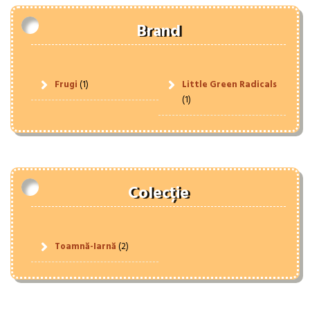
Brand
Frugi
(1)
Little Green Radicals
(1)
Colecție
Toamnă-Iarnă
(2)