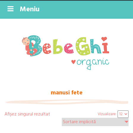
Meniu
manusi fete
Afișez singurul rezultat
Vizualizare: