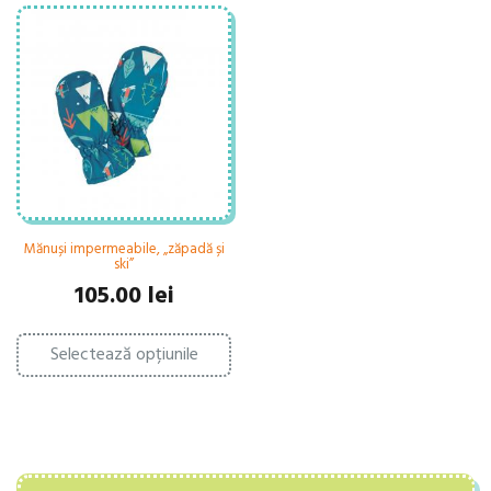
Mănuși impermeabile, „zăpadă și
ski”
105.00
lei
Acest
Selectează opțiunile
produs
are
mai
multe
variații.
Opțiunile
pot
fi