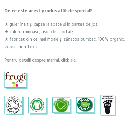
De ce este acest produs atât de special?
★ guler înalt și capse la spate și în partea de jos;
★ culori frumoase, ușor de asortat;
★ fabricat din cel mai moale și sănătos bumbac, 100% organic,
vopsit non-toxic.
Pentru detalii despre mărimi, click
aici
.