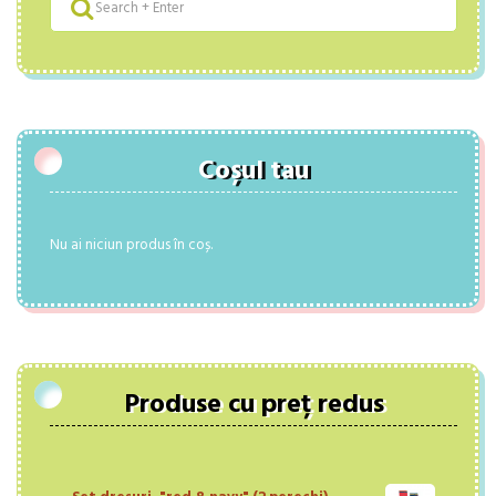
Coșul tau
Nu ai niciun produs în coș.
Produse cu preț redus