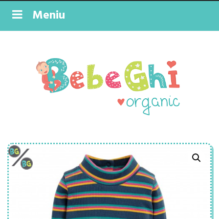
Meniu