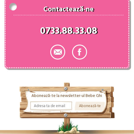
Contactează-ne
0733.88.33.08
Abonează-te la newsletter-ul Bebe Ghi