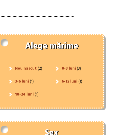
Alege mărime
Nou nascut
(2)
0-3 luni
(3)
3-6 luni
(1)
6-12 luni
(1)
18-24 luni
(1)
Sex