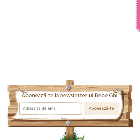
Abonează-te la newsletter-ul Bebe Ghi