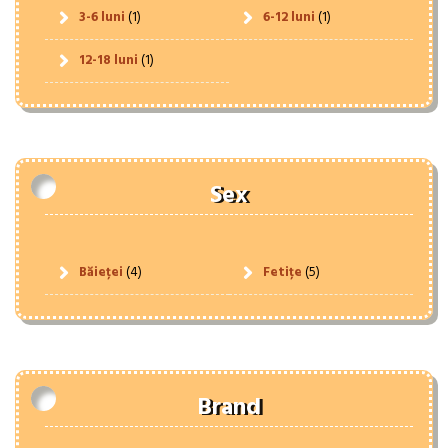
3-6 luni
(1)
6-12 luni
(1)
12-18 luni
(1)
Sex
Băieței
(4)
Fetițe
(5)
Brand