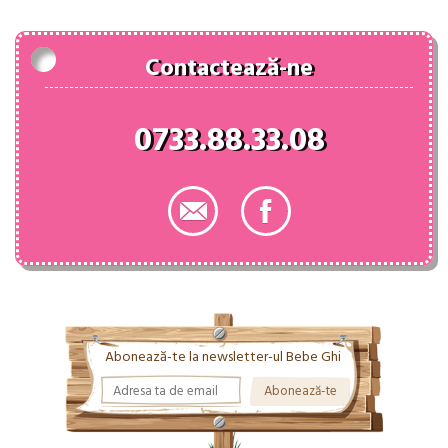
58.00 lei.
Contactează-ne
0733.88.33.08
Abonează-te la newsletter-ul Bebe Ghi