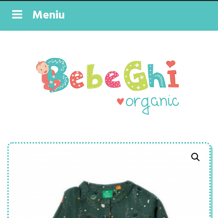
Meniu