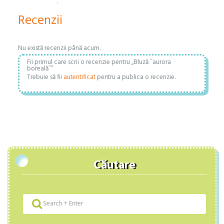
Recenzii
Nu există recenzii până acum.
Fii primul care scrii o recenzie pentru „Bluză ˝aurora
boreală˝”
Trebuie să fii
autentificat
pentru a publica o recenzie.
Căutare