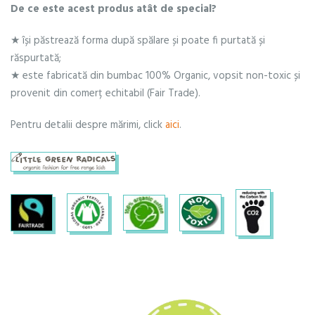
De ce este acest produs atât de special?
★ își păstrează forma după spălare și poate fi purtată și
răspurtată;
★ este fabricată din bumbac 100% Organic, vopsit non-toxic și
provenit din comerț echitabil (Fair Trade).
Pentru detalii despre mărimi, click
aici
.