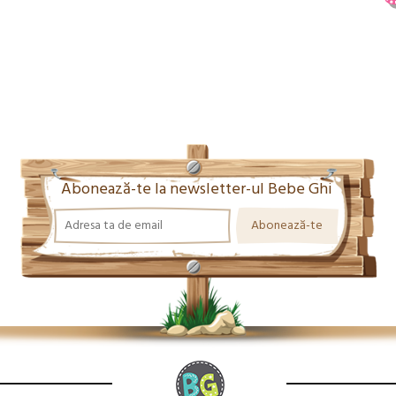
Abonează-te la newsletter-ul Bebe Ghi