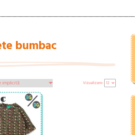
fete bumbac
Vizualizare: