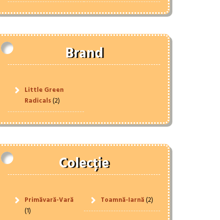
Brand
Little Green
Radicals
(2)
Colecție
Primăvară-Vară
Toamnă-Iarnă
(2)
(1)