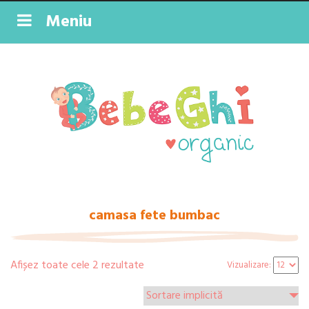
Meniu
camasa fete bumbac
Afișez toate cele 2 rezultate
Vizualizare: