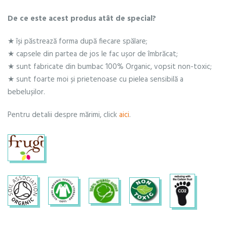
De ce este acest produs atât de special?
★ își păstrează forma după fiecare spălare;
★ capsele din partea de jos le fac ușor de îmbrăcat;
★ sunt fabricate din bumbac 100% Organic, vopsit non-toxic;
★ sunt foarte moi și prietenoase cu pielea sensibilă a
bebelușilor.
Pentru detalii despre mărimi, click
aici
.