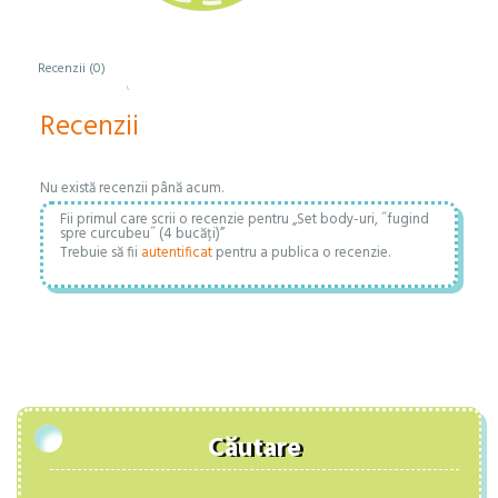
Recenzii (0)
Recenzii
Nu există recenzii până acum.
Fii primul care scrii o recenzie pentru „Set body-uri, ˝fugind
spre curcubeu˝ (4 bucăți)”
Trebuie să fii
autentificat
pentru a publica o recenzie.
Căutare