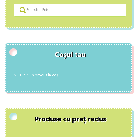
Coșul tau
Nu ai niciun produs în coș.
Produse cu preț redus