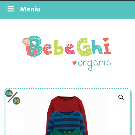
Meniu