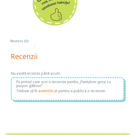
Recenzii (0)
Recenzii
Nu există recenzii până acum.
Fii primul care scrii o recenzie pentru „Pantaloni groși cu
puișori gălbiori”
Trebuie să fii
autentificat
pentru a publica o recenzie.