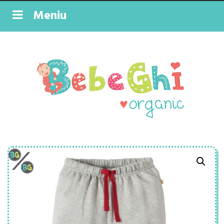
Meniu