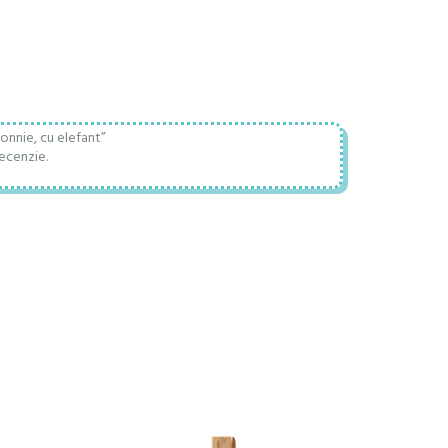
Connie, cu elefant”
ecenzie.