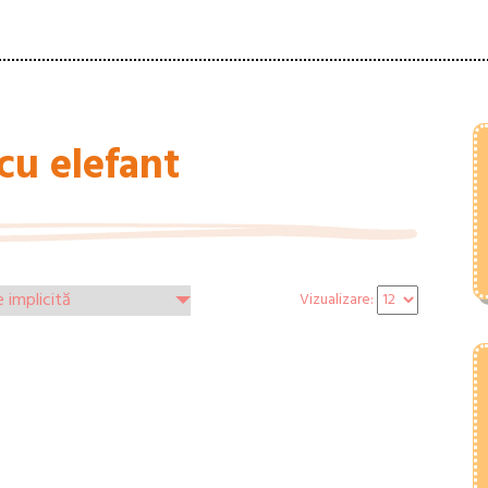
cu elefant
Vizualizare: