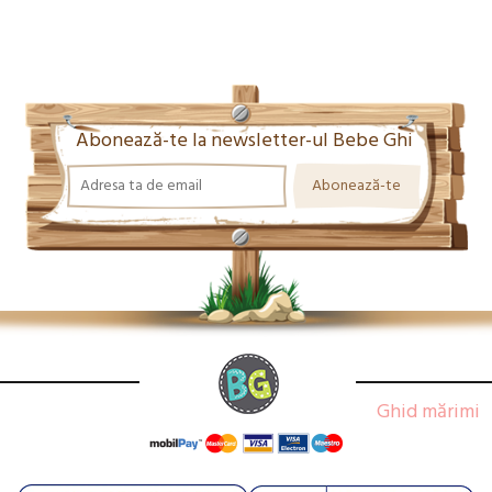
Abonează-te la newsletter-ul Bebe Ghi
Ghid mărimi