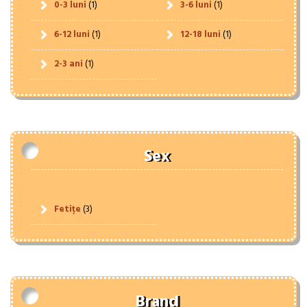
0-3 luni
(1)
3-6 luni
(1)
6-12 luni
(1)
12-18 luni
(1)
2-3 ani
(1)
Sex
Fetițe
(3)
Brand