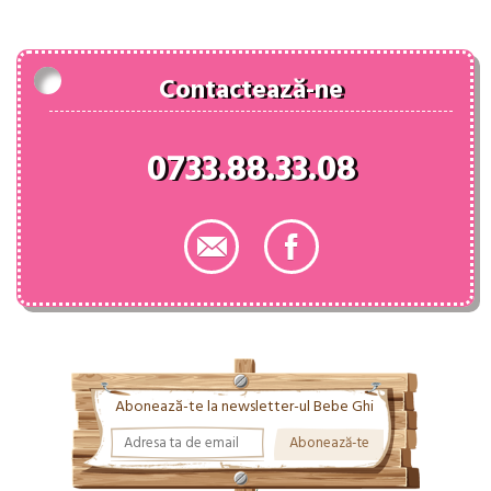
78.20 lei.
Contactează-ne
0733.88.33.08
Abonează-te la newsletter-ul Bebe Ghi