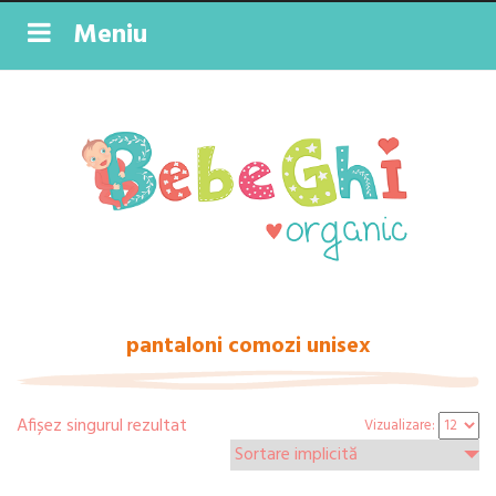
Meniu
pantaloni comozi unisex
Afișez singurul rezultat
Vizualizare: