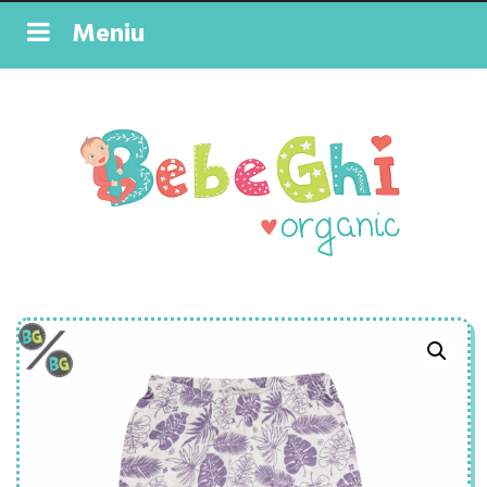
Meniu