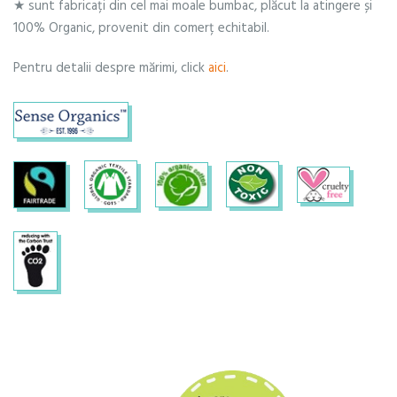
★ sunt fabricați din cel mai moale bumbac, plăcut la atingere și
100% Organic, provenit din comerț echitabil.
Pentru detalii despre mărimi, click
aici
.