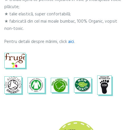
plăcute;
★ talie elastică, super confortabilă;
★ fabricată din cel mai moale bumbac, 100% Organic, vopsit
non-toxic.
Pentru detalii despre mărimi, click
aici
.