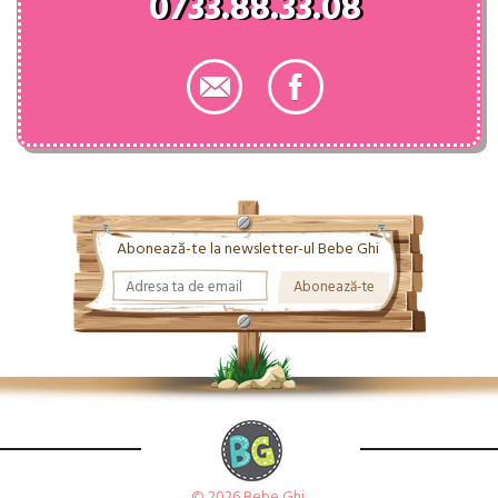
0733.88.33.08
Abonează-te la newsletter-ul Bebe Ghi
© 2026 Bebe Ghi.