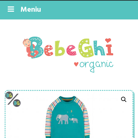
Meniu