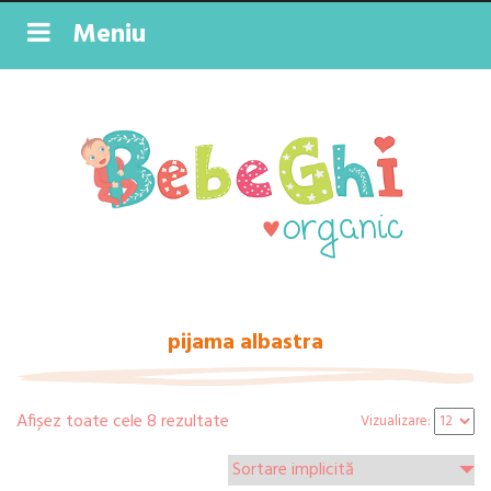
Meniu
pijama albastra
Afișez toate cele 8 rezultate
Vizualizare: