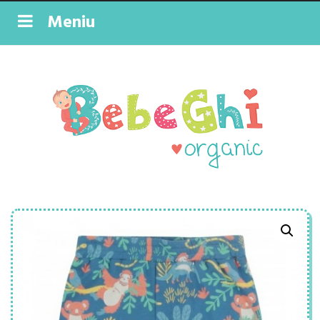
Meniu