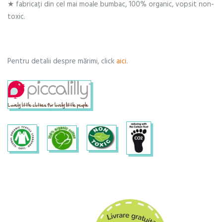
★ fabricați din cel mai moale bumbac, 100% organic, vopsit non-
toxic.
Pentru detalii despre mărimi, click
aici
.