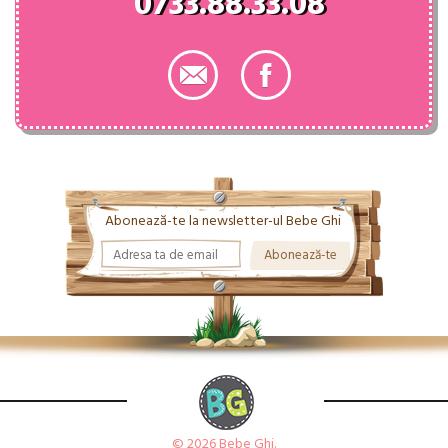
0733.88.33.08
Abonează-te la newsletter-ul Bebe Ghi
© 2026 Bebe Ghi.