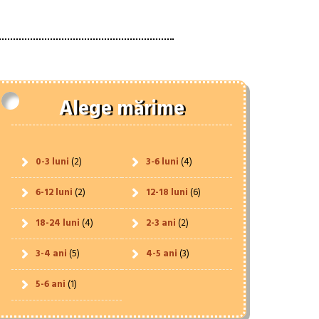
Alege mărime
0-3 luni
(2)
3-6 luni
(4)
6-12 luni
(2)
12-18 luni
(6)
18-24 luni
(4)
2-3 ani
(2)
3-4 ani
(5)
4-5 ani
(3)
5-6 ani
(1)