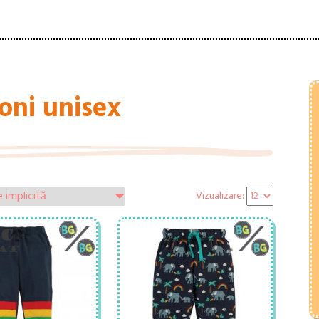
oni unisex
Vizualizare: