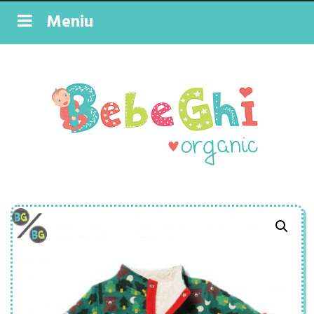
Meniu