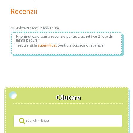
Recenzii
Nu există recenzii până acum.
Fii primul care scrii o recenzie pentru „Jachetă cu 2 fețe „În
inima pădurii””
Trebuie să fii
autentificat
pentru a publica o recenzie.
Căutare