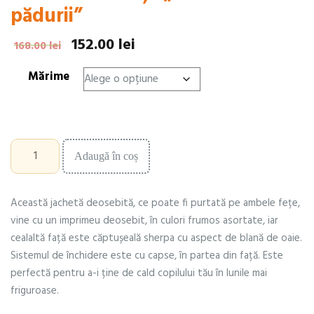
pădurii”
152.00
lei
Prețul
Prețul
168.00
lei
inițial
curent
Mărime
a
este:
fost:
152.00 lei.
168.00 lei.
Cantitate
Adaugă în coș
Jachetă
cu
2
Această jachetă deosebită, ce poate fi purtată pe ambele fețe,
fețe
"În
vine cu un imprimeu deosebit, în culori frumos asortate, iar
inima
cealaltă față este căptușeală sherpa cu aspect de blană de oaie.
pădurii"
Sistemul de închidere este cu capse, în partea din față. Este
perfectă pentru a-i ține de cald copilului tău în lunile mai
friguroase.