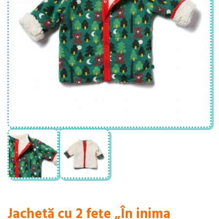
Jachetă cu 2 fețe „În inima