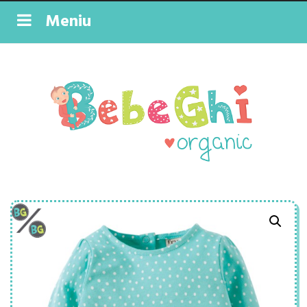
Meniu