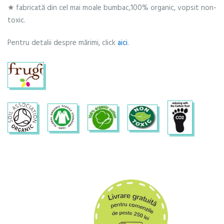
★ fabricată din cel mai moale bumbac,100% organic, vopsit non-
toxic.
Pentru detalii despre mărimi, click
aici
.