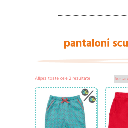
pantaloni sc
Afișez toate cele 2 rezultate