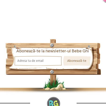
Abonează-te la newsletter-ul Bebe Ghi