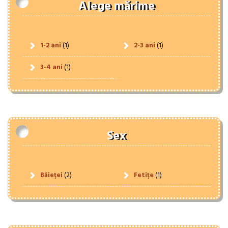
Alege mărime
1-2 ani
(1)
2-3 ani
(1)
3-4 ani
(1)
Sex
Băieței
(2)
Fetițe
(1)