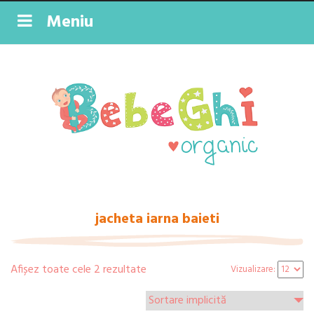
Meniu
jacheta iarna baieti
Afișez toate cele 2 rezultate
Vizualizare: