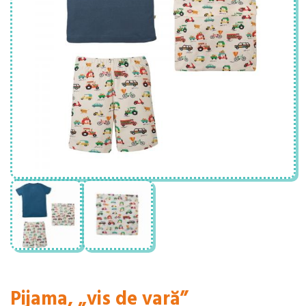
Pijama, „vis de vară”