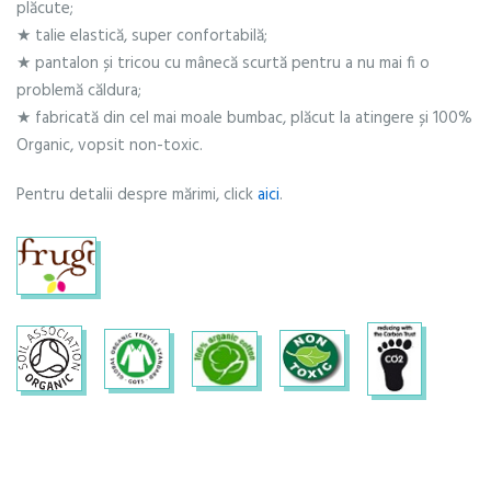
plăcute;
★ talie elastică, super confortabilă;
★ pantalon și tricou cu mânecă scurtă pentru a nu mai fi o
problemă căldura;
★ fabricată din cel mai moale bumbac, plăcut la atingere și 100%
Organic, vopsit non-toxic.
Pentru detalii despre mărimi, click
aici
.