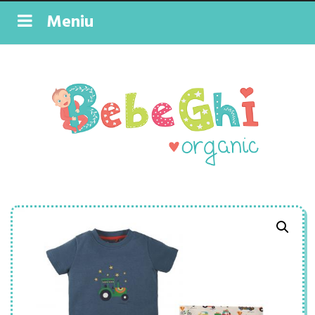
Meniu