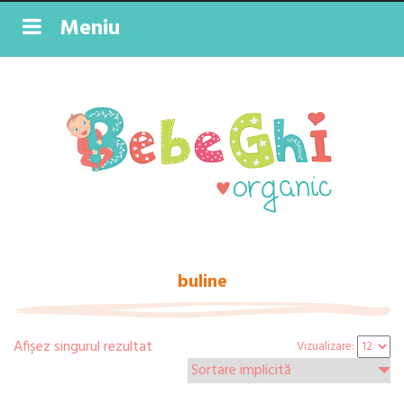
Meniu
buline
Afișez singurul rezultat
Vizualizare: