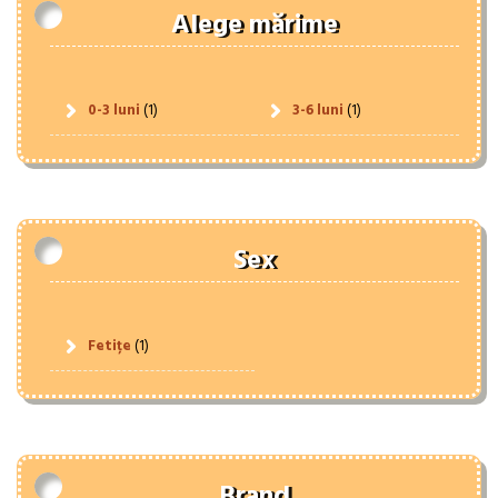
Alege mărime
0-3 luni
(1)
3-6 luni
(1)
Sex
Fetițe
(1)
Brand