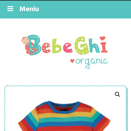
Meniu