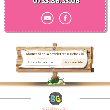
0733.88.33.08
Abonează-te la newsletter-ul Bebe Ghi
© 2026 Bebe Ghi.