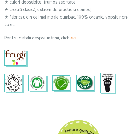
★ culori deosebite, frumos asortate;
★ croială clasică, extrem de practic și comod;
★ fabricat din cel mai moale bumbac, 100% organic, vopsit non-
toxic.
Pentru detalii despre mărimi, click
aici
.