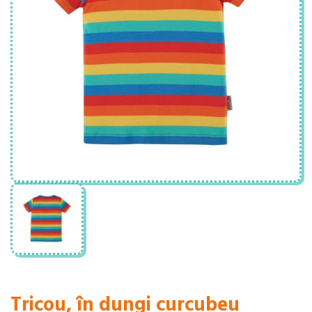
Tricou, în dungi curcubeu