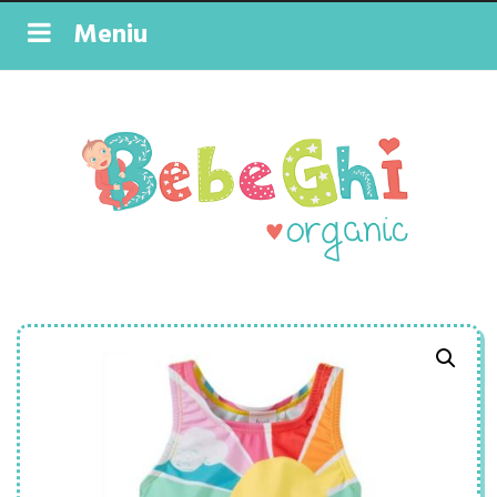
Meniu