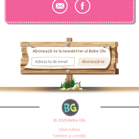
Abonează-te la newsletter-ul Bebe Ghi
© 2026 Bebe Ghi.
Ghid mărimi
Termeni și condiții