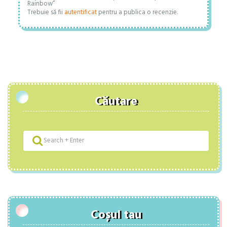
Rainbow”
Trebuie să fii
autentificat
pentru a publica o recenzie.
Căutare
Coșul tau