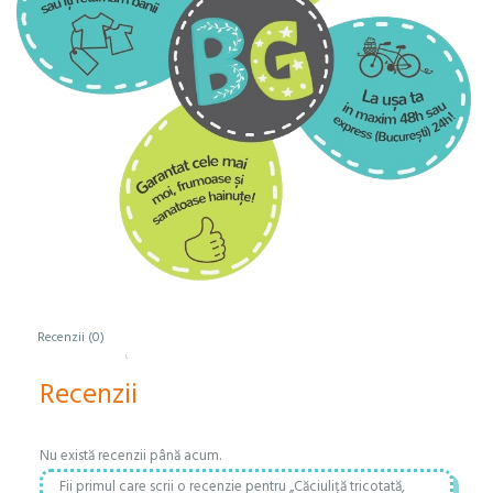
Recenzii (0)
Recenzii
Nu există recenzii până acum.
Fii primul care scrii o recenzie pentru „Căciuliță tricotată,