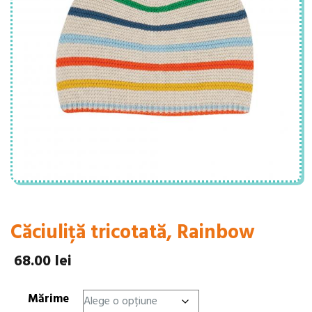
Căciuliță tricotată, Rainbow
68.00
lei
Mărime