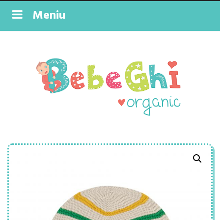
Meniu