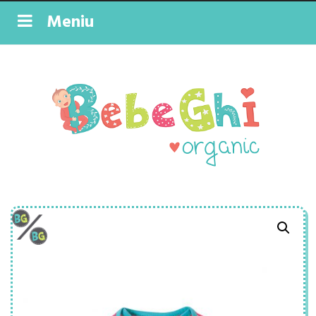
Meniu