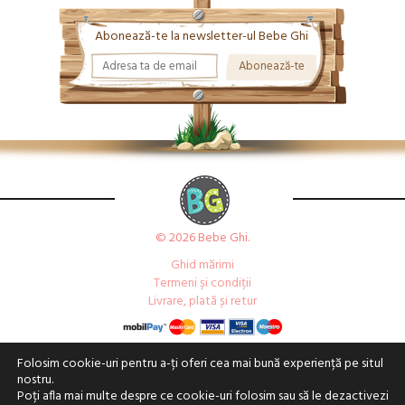
Abonează-te la newsletter-ul Bebe Ghi
© 2026 Bebe Ghi.
Ghid mărimi
Termeni și condiții
Livrare, plată și retur
Folosim cookie-uri pentru a-ți oferi cea mai bună experiență pe situl
nostru.
Poți afla mai multe despre ce cookie-uri folosim sau să le dezactivezi