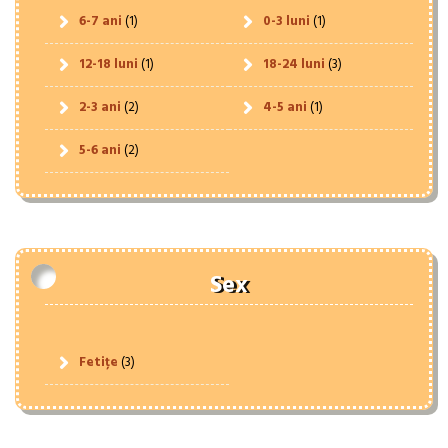
6-7 ani
(1)
0-3 luni
(1)
12-18 luni
(1)
18-24 luni
(3)
2-3 ani
(2)
4-5 ani
(1)
5-6 ani
(2)
Sex
Fetițe
(3)