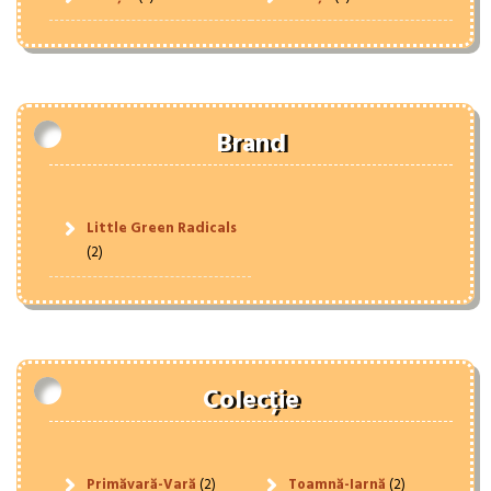
Brand
Little Green Radicals
(2)
Colecție
Primăvară-Vară
(2)
Toamnă-Iarnă
(2)