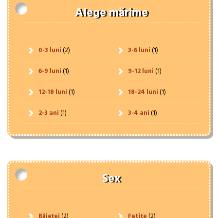
Alege mărime
0-3 luni
(2)
3-6 luni
(1)
6-9 luni
(1)
9-12 luni
(1)
12-18 luni
(1)
18-24 luni
(1)
2-3 ani
(1)
3-4 ani
(1)
Sex
Băieței
(2)
Fetițe
(2)