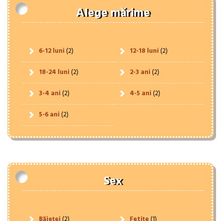
Alege mărime
6-12 luni
(2)
12-18 luni
(2)
18-24 luni
(2)
2-3 ani
(2)
3-4 ani
(2)
4-5 ani
(2)
5-6 ani
(2)
Sex
Băieței
(2)
Fetițe
(1)