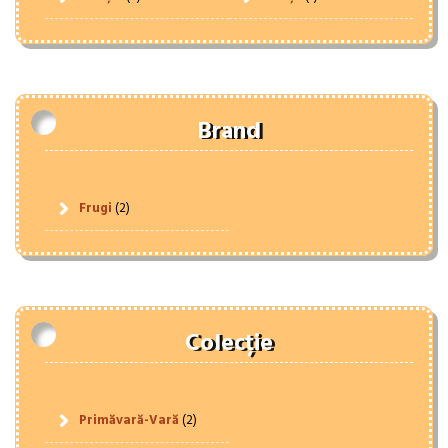
Brand
Frugi
(2)
Colecție
Primăvară-Vară
(2)