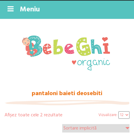
Meniu
pantaloni baieti deosebiti
Afișez toate cele 2 rezultate
Vizualizare: