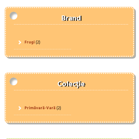
Brand
Frugi
(2)
Colecție
Primăvară-Vară
(2)