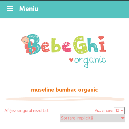
Meniu
museline bumbac organic
Afișez singurul rezultat
Vizualizare: