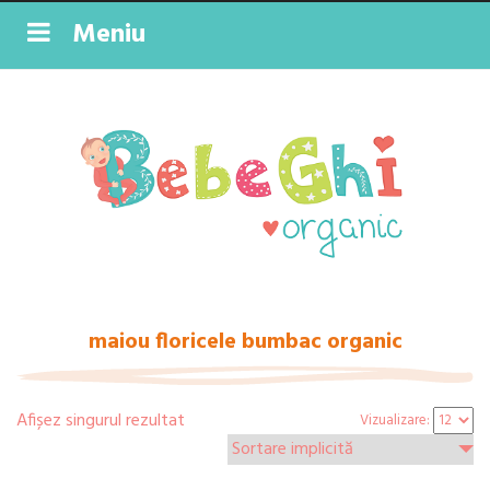
Meniu
maiou floricele bumbac organic
Afișez singurul rezultat
Vizualizare: