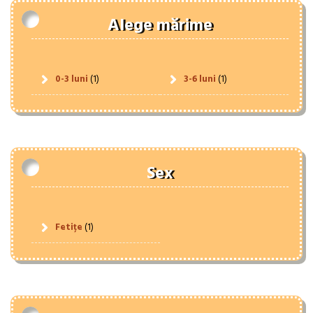
Alege mărime
0-3 luni
(1)
3-6 luni
(1)
Sex
Fetițe
(1)