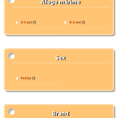
Alege mărime
2-3 ani
(1)
4-5 ani
(1)
Sex
Fetițe
(1)
Brand