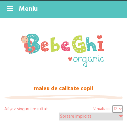
Meniu
maieu de calitate copii
Afișez singurul rezultat
Vizualizare: