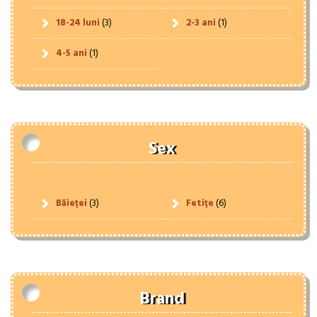
18-24 luni
(3)
2-3 ani
(1)
4-5 ani
(1)
Sex
Băieței
(3)
Fetițe
(6)
Brand