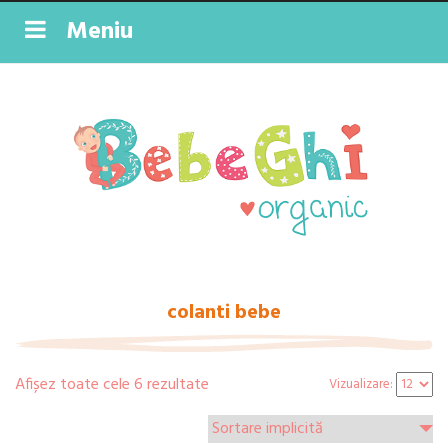
Meniu
colanti bebe
Afișez toate cele 6 rezultate
Vizualizare: