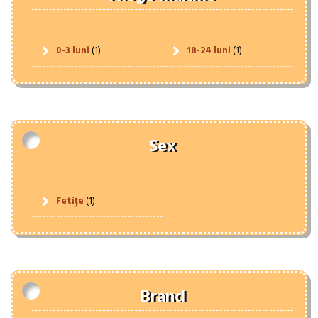
0-3 luni
(1)
18-24 luni
(1)
Sex
Fetițe
(1)
Brand