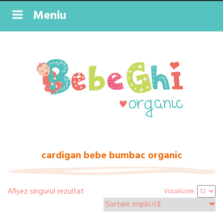
Meniu
cardigan bebe bumbac organic
Afișez singurul rezultat
Vizualizare: