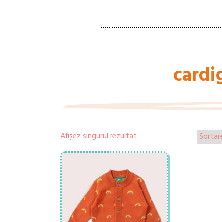
cardi
Afișez singurul rezultat