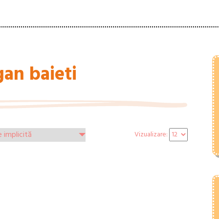
gan baieti
Vizualizare: