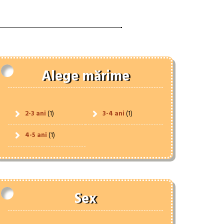
Alege mărime
2-3 ani
(1)
3-4 ani
(1)
4-5 ani
(1)
Sex