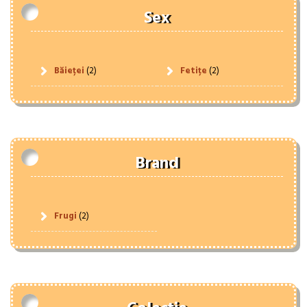
Sex
Băieței
(2)
Fetițe
(2)
Brand
Frugi
(2)